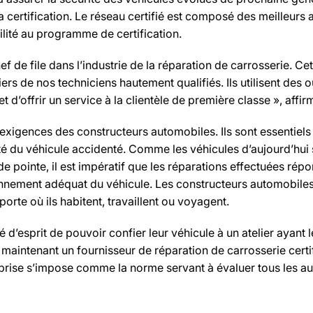
certification. Le réseau certifié est composé des meilleurs at
ilité au programme de certification.
ef de file dans l’industrie de la réparation de carrosserie. Cet
 de nos techniciens hautement qualifiés. Ils utilisent des o
et d’offrir un service à la clientèle de première classe », affi
s exigences des constructeurs automobiles. Ils sont essentiels p
curité du véhicule accidenté. Comme les véhicules d’aujourd’hu
e pointe, il est impératif que les réparations effectuées rép
tionnement adéquat du véhicule. Les constructeurs automobil
porte où ils habitent, travaillent ou voyagent.
 d’esprit de pouvoir confier leur véhicule à un atelier ayant 
 maintenant un fournisseur de réparation de carrosserie certif
prise s’impose comme la norme servant à évaluer tous les autr