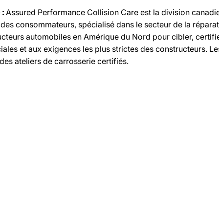
 :
Assured Performance Collision Care est la division canadi
n des consommateurs, spécialisé dans le secteur de la répar
ucteurs automobiles en Amérique du Nord pour cibler, certifie
es et aux exigences les plus strictes des constructeurs. Les
des ateliers de carrosserie certifiés.