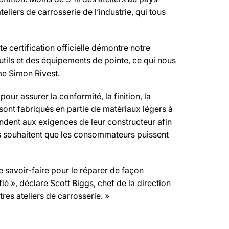
eliers de carrosserie de l’industrie, qui tous
te certification officielle démontre notre
utils et des équipements de pointe, ce qui nous
rme Simon Rivest.
our assurer la conformité, la finition, la
i sont fabriqués en partie de matériaux légers à
ondent aux exigences de leur constructeur afin
es souhaitent que les consommateurs puissent
le savoir-faire pour le réparer de façon
ié », déclare Scott Biggs, chef de la direction
es ateliers de carrosserie. »