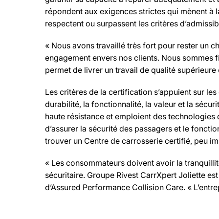
répondent aux exigences strictes qui mènent à la 
respectent ou surpassent les critères d’admissib
« Nous avons travaillé très fort pour rester un ch
engagement envers nos clients. Nous sommes fiers
permet de livrer un travail de qualité supérieure 
Les critères de la certification s’appuient sur le
durabilité, la fonctionnalité, la valeur et la sé
haute résistance et emploient des technologies d
d’assurer la sécurité des passagers et le fonc
trouver un Centre de carrosserie certifié, peu im
« Les consommateurs doivent avoir la tranquillité
sécuritaire. Groupe Rivest CarrXpert Joliette est
d’Assured Performance Collision Care. « L’entre