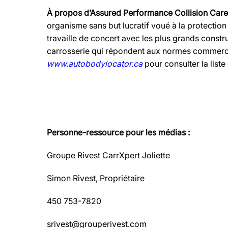
À propos d’Assured Performance Collision Care
organisme sans but lucratif voué à la protectio
travaille de concert avec les plus grands constr
carrosserie qui répondent aux normes commercial
www.autobodylocator.ca
pour consulter la liste 
Personne-ressource pour les médias :
Groupe Rivest CarrXpert Joliette
Simon Rivest, Propriétaire
450 753-7820
srivest@grouperivest.com