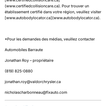
[www.certifiedcollisioncare.ca]
(www.certifiedcollisioncare.ca). Pour trouver un
établissement certifié dans votre région, veuillez visiter
[www.autobodylocator.ca](www.autobodylocator.ca).
*Pour les demandes des médias, veuillez contacter
Automobiles Barraute
Jonathan Roy – propriétaire
(819) 825-0880
jonathan.roy@valdorchrysler.ca
nicholascharbonneau@fixauto.com