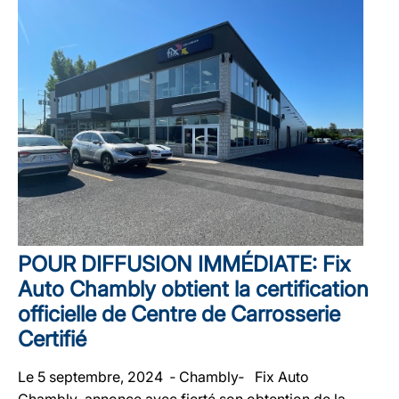
POUR DIFFUSION IMMÉDIATE: Fix
Auto Chambly obtient la certification
officielle de Centre de Carrosserie
Certifié
Le 5 septembre, 2024 ‐ Chambly‐ Fix Auto
Chambly annonce avec fierté son obtention de la