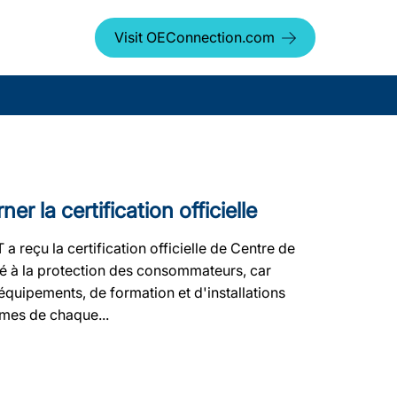
Visit OEConnection.com
la certification officielle
çu la certification officielle de Centre de
oué à la protection des consommateurs, car
d'équipements, de formation et d'installations
rmes de chaque...