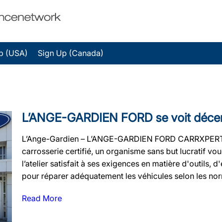
p (USA)
Sign Up (Canada)
L’ANGE-GARDIEN FORD se voit décerner 
L’Ange-Gardien – L’ANGE-GARDIEN FORD CARRXPERT a re
carrosserie certifié, un organisme sans but lucratif v
l’atelier satisfait à ses exigences en matière d'outils, 
pour réparer adéquatement les véhicules selon les no
Read More