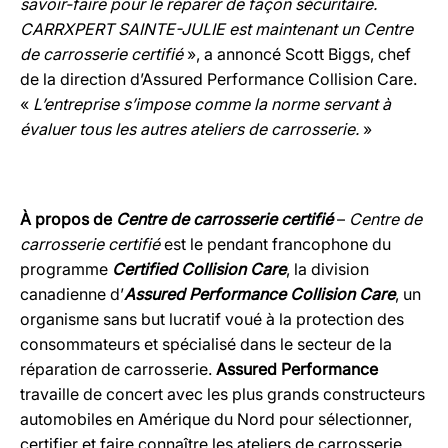
savoir
-faire pour le réparer de façon sécuritaire.
CARRXPERT SAINTE-JULIE est maintenant un Centre
de carrosserie certifié
», a annoncé Scott Biggs, chef
de la direction d’Assured Performance Collision Care.
«
L’entreprise s’impose comme la norme servant à
évaluer tous les autres ateliers de carrosserie.
»
À propos de
Centre de carrosserie certifié
–
Centre de
carrosserie certifié
est le pendant francophone du
programme
Certified Collision Care
, la division
canadienne d’
Assured Performance Collision Care
, un
organisme sans but lucratif voué à la protection des
consommateurs et spécialisé dans le secteur de la
réparation de carrosserie.
Assured Performance
travaille de concert avec les plus grands constructeurs
automobiles en Amérique du Nord pour sélectionner,
certifier et faire connaître les ateliers de carrosserie