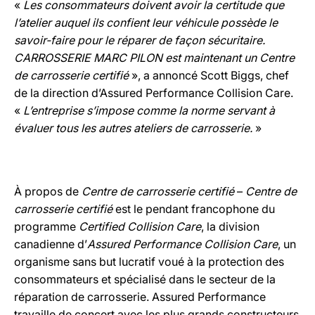
«
Les consommateurs doivent avoir la certitude
que
l’atelier auquel ils confient leur véhicule possède le
savoir
-faire pour le réparer de façon sécuritaire.
CARROSSERIE MARC PILON est maintenant un Centre
de carrosserie certifié
», a annoncé Scott Biggs, chef
de la direction d’Assured Performance Collision Care.
«
L’entreprise s’impose comme la norme servant à
évaluer tous les autres ateliers de carrosserie.
»
À propos de
Centre de carrosserie certifié
–
Centre de
carrosserie certifié
est le pendant francophone du
programme
Certified Collision Care
, la division
canadienne d’
Assured Performance Collision Care
, un
organisme sans but lucratif voué à la protection des
consommateurs et spécialisé dans le secteur de la
réparation de carrosserie. Assured Performance
travaille de concert avec les plus grands constructeurs