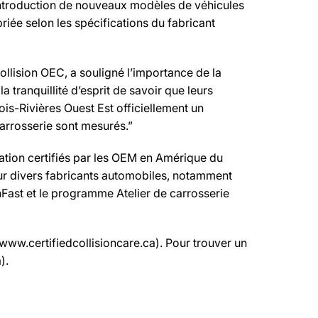
 l’introduction de nouveaux modèles de véhicules
riée selon les spécifications du fabricant
ollision OEC, a souligné l’importance de la
 tranquillité d’esprit de savoir que leurs
rois-Rivières Ouest Est officiellement un
carrosserie sont mesurés.”
ration certifiés par les OEM en Amérique du
ur divers fabricants automobiles, notamment
inFast et le programme Atelier de carrosserie
(www.certifiedcollisioncare.ca). Pour trouver un
).