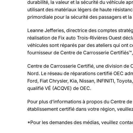
durabilité, la valeur et la sécurité du véhicule 
utilisant des matériaux légers de haute résistan
primordiale pour la sécurité des passagers et l
Leanne Jefferies, directrice des comptes stratég
réalisation de Fix auto Trois-Rivières Ouest décl
véhicules sont réparés par des ateliers qui ont ce
fournisseur de Centre de Carrosserie Certifiés™,
Centre de Carrosserie Certifié, une division de 
Nord. Le réseau de réparations certifié OEC ad
Ford, Fiat Chrysler, Kia, Nissan, INFINITI, Toyo
qualifié VÉ (ACQVE) de OEC.
Pour plus d’informations à propos du Centre de C
établissement certifié dans votre région, veuil
*Pour les demandes des médias, veuillez contac