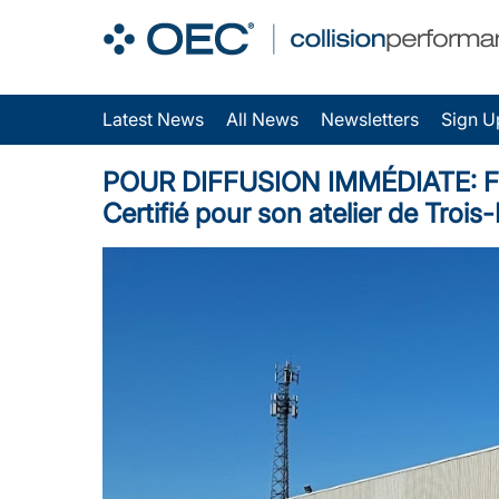
Latest News
All News
Newsletters
Sign U
POUR DIFFUSION IMMÉDIATE: Fix Au
Certifié pour son atelier de Trois