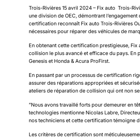
Trois-Rivières 15 avril 2024 – Fix auto Trois-Riv
une division de OEC, démontrant l’engagement de 
certification reconnaît Fix auto Trois-Rivières 
nécessaires pour réparer des véhicules de marq
En obtenant cette certification prestigieuse, F
collision le plus avancé et efficace du pays. En
Genesis et Honda & Acura ProFirst.
En passant par un processus de certification ri
assurer des réparations appropriées et sécurisé
ateliers de réparation de collision qui ont non 
”Nous avons travaillé forts pour demeurer en têt
technologies mentionne Nicolas Labre, Directeur
nos techniciens et cette certification témoigne d
Les critères de certification sont méticuleusemen