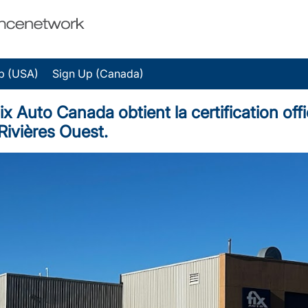
p (USA)
Sign Up (Canada)
to Canada obtient la certification offic
-Rivières Ouest.