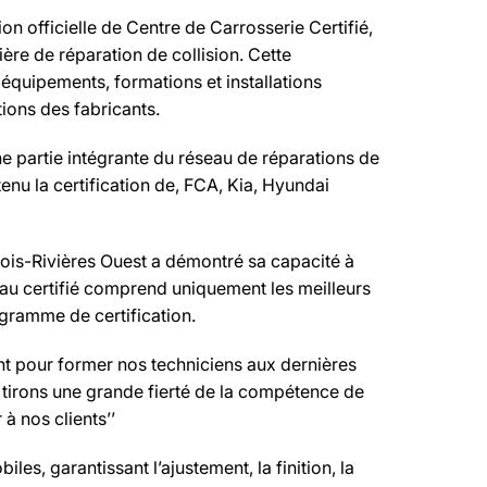
on officielle de Centre de Carrosserie Certifié,
ère de réparation de collision. Cette
 équipements, formations et installations
ions des fabricants.
e partie intégrante du réseau de réparations de
enu la certification de, FCA, Kia, Hyundai
rois-Rivières Ouest a démontré sa capacité à
eau certifié comprend uniquement les meilleurs
ogramme de certification.
ent pour former nos techniciens aux dernières
 tirons une grande fierté de la compétence de
à nos clients’’
es, garantissant l’ajustement, la finition, la