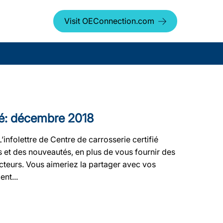
Visit OEConnection.com
fié: décembre 2018
L’infolettre de Centre de carrosserie certifié
 et des nouveautés, en plus de vous fournir des
ucteurs. Vous aimeriez la partager avec vos
nt...