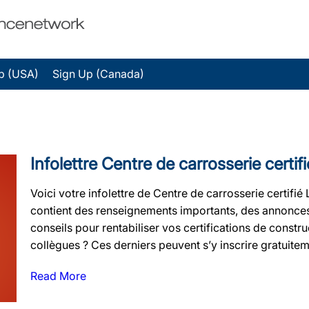
p (USA)
Sign Up (Canada)
Infolettre Centre de carrosserie certi
Voici votre infolettre de Centre de carrosserie certifié 
contient des renseignements importants, des annonces
conseils pour rentabiliser vos certifications de constr
collègues ? Ces derniers peuvent s’y inscrire gratuiteme
Read More