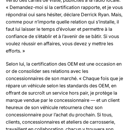
verso des cartes de visite, publicités à la radio locale.
« Demandez-moi si la certification rapporte, et je vous
répondrai oui sans hésiter, déclare Derrick Ryan. Mais,
comme pour n’importe quelle relation qui s’installe, il
faut lui laisser le temps d’évoluer et permettre à la
confiance de s’établir et à l’avenir de se bâtir. Si vous
voulez réussir en affaires, vous devez y mettre les
efforts. »
Selon lui, la certification des OEM est une occasion en
or de consolider ses relations avec les
concessionnaires de son marché. « Chaque fois que je
répare un véhicule selon les standards des OEM, en
offrant de surcroît un service hors pair, je protège la
marque vendue par le concessionnaire — et un client
heureux de son véhicule retournera chez son
concessionnaire pour l’achat du prochain. Si tous,
clients, concessionnaires et ateliers de carrosserie,
travaillent en collaboration, chacun y trouvera son